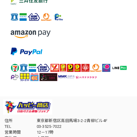
住所
東京都新宿区高田馬場3-2-2青柳ビル4F
TEL
03-3525-7022
営業時間
12－17時