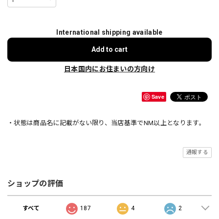
International shipping available
Add to cart
日本国内にお住まいの方向け
Save
・状態は商品名に記載がない限り、当店基準でNM以上となります。
通報する
ショップの評価
すべて
187
4
2