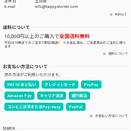
定休日
土日祝
E-mail
info@happyshoten.com
ABOUT
送料について
10,000円以上のご購入で
全国送料無料
平日は15時までのご注文で即日発送!! ※お支払済み、ご決済済みのご注文に限り
ます
送料について
お支払い方法について
次の方法がご利用いただけます。
PAY ID あと払い
クレジットカード
PayPay
Amazon Pay
キャリア決済
銀行振込
コンビニ決済またはPay-easy
PayPal
お支払い方法について
SEARCH