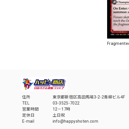
Fragmented
住所
東京都新宿区高田馬場3-2-2青柳ビル4F
TEL
03-3525-7022
営業時間
12－17時
定休日
土日祝
E-mail
info@happyshoten.com