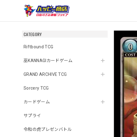
CATEGORY
Riftbound TCG
巫KANNAGIカードゲーム
GRAND ARCHIVE TCG
Sorcery TCG
カードゲーム
サプライ
令和の虎プレゼンバトル