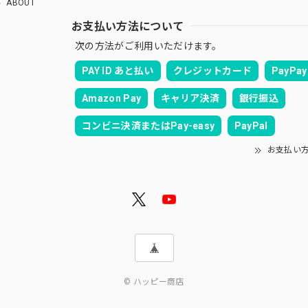
ABOUT
お支払い方法について
次の方法がご利用いただけます。
PAY ID あと払い
クレジットカード
PayPay
Amazon Pay
キャリア決済
銀行振込
コンビニ決済またはPay-easy
PayPal
お支払い
© ハッピー商店