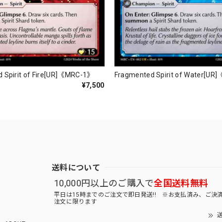
 Spirit of Fire[UR]《MRC-1》
Fragmented Spirit of Water[U
¥7,500
送料について
10,000円以上のご購入で
全国送料無料
平日は15時までのご注文で即日発送!! ※お支払済み、ご決
注文に限ります
送