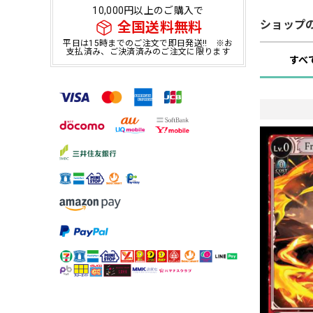
10,000円以上のご購入で
ショップ
全国送料無料
平日は15時までのご注文で即日発送!! ※お
支払済み、ご決済済みのご注文に限ります
すべ