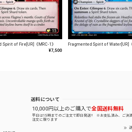
 Spirit of Fire[UR]《MRC-1》
Fragmented Spirit of Water[U
¥7,500
送料について
10,000円以上のご購入で
全国送料無料
平日は15時までのご注文で即日発送!! ※お支払済み、ご決
注文に限ります
送