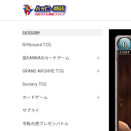
CATEGORY
Riftbound TCG
巫KANNAGIカードゲーム
GRAND ARCHIVE TCG
Sorcery TCG
カードゲーム
サプライ
令和の虎プレゼンバトル