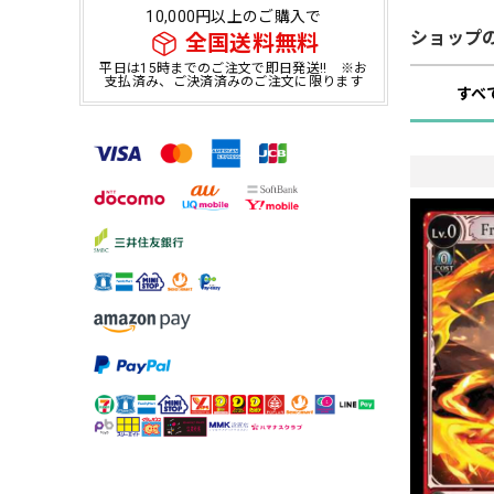
10,000円以上のご購入で
ショップ
全国送料無料
平日は15時までのご注文で即日発送!! ※お
支払済み、ご決済済みのご注文に限ります
すべ