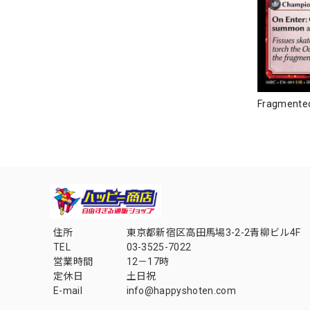
Fragmented
住所
東京都新宿区高田馬場3-2-2青柳ビル4F
TEL
03-3525-7022
営業時間
12－17時
定休日
土日祝
E-mail
info@happyshoten.com