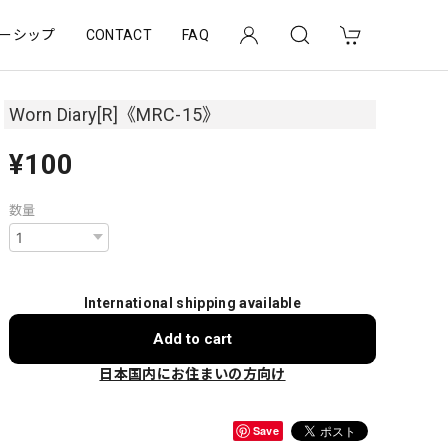
ーシップ
CONTACT
FAQ
Worn Diary[R]《MRC-15》
¥100
数量
International shipping available
Add to cart
日本国内にお住まいの方向け
Save