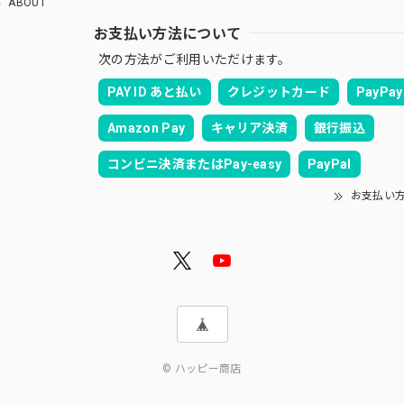
ABOUT
お支払い方法について
次の方法がご利用いただけます。
PAY ID あと払い
クレジットカード
PayPay
Amazon Pay
キャリア決済
銀行振込
コンビニ決済またはPay-easy
PayPal
お支払い
© ハッピー商店