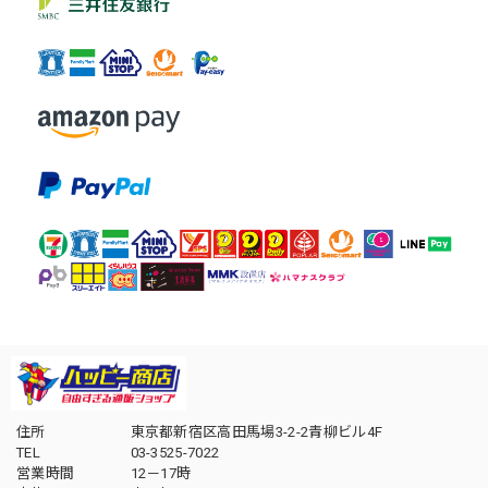
住所
東京都新宿区高田馬場3-2-2青柳ビル4F
TEL
03-3525-7022
営業時間
12－17時