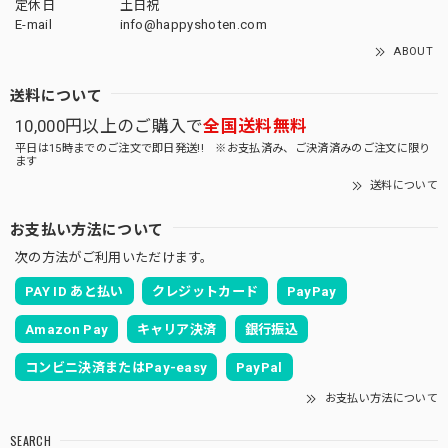
定休日
土日祝
E-mail
info@happyshoten.com
ABOUT
送料について
10,000円以上のご購入で
全国送料無料
平日は15時までのご注文で即日発送!! ※お支払済み、ご決済済みのご注文に限り
ます
送料について
お支払い方法について
次の方法がご利用いただけます。
PAY ID あと払い
クレジットカード
PayPay
Amazon Pay
キャリア決済
銀行振込
コンビニ決済またはPay-easy
PayPal
お支払い方法について
SEARCH