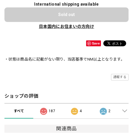
International shipping available
Sold out
日本国内にお住まいの方向け
Save
・状態は商品名に記載がない限り、当店基準でNM以上となります。
通報する
ショップの評価
すべて
187
4
2
関連商品