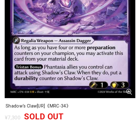
Shadow's Claw[UR]《MRC-34》
SOLD OUT
¥7,300