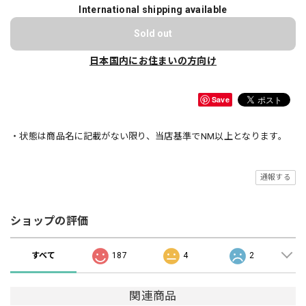
International shipping available
Sold out
日本国内にお住まいの方向け
Save
・状態は商品名に記載がない限り、当店基準でNM以上となります。
通報する
ショップの評価
すべて
187
4
2
関連商品