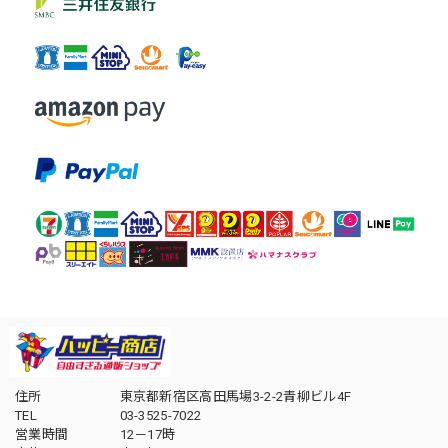
住所
東京都新宿区高田馬場3-2-2青柳ビル4F
TEL
03-3525-7022
営業時間
12－17時