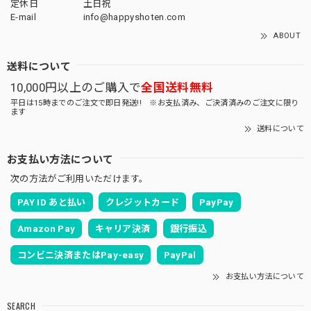
定休日
土日祝
E-mail
info@happyshoten.com
ABOUT
送料について
10,000円以上のご購入で
全国送料無料
平日は15時までのご注文で即日発送!! ※お支払済み、ご決済済みのご注文に限り
ます
送料について
お支払い方法について
次の方法がご利用いただけます。
PAY ID あと払い
クレジットカード
PayPay
Amazon Pay
キャリア決済
銀行振込
コンビニ決済またはPay-easy
PayPal
お支払い方法について
SEARCH