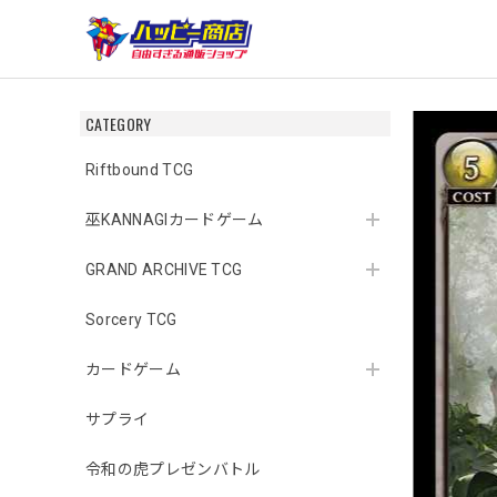
CATEGORY
Riftbound TCG
巫KANNAGIカードゲーム
GRAND ARCHIVE TCG
Sorcery TCG
カードゲーム
サプライ
令和の虎プレゼンバトル