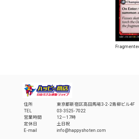
Fragmented
住所
東京都新宿区高田馬場3-2-2青柳ビル4F
TEL
03-3525-7022
営業時間
12－17時
定休日
土日祝
E-mail
info@happyshoten.com