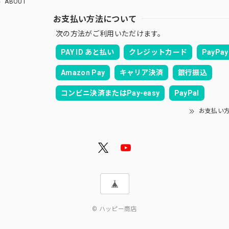
ABOUT
お支払い方法について
次の方法がご利用いただけます。
PAY ID あと払い
クレジットカード
PayPay
Amazon Pay
キャリア決済
銀行振込
コンビニ決済またはPay-easy
PayPal
お支払い
© ハッピー商店