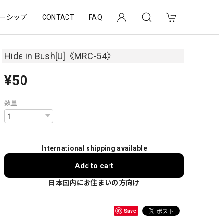
ーシップ
CONTACT
FAQ
Hide in Bush[U]《MRC-54》
¥50
数量
International shipping available
Add to cart
日本国内にお住まいの方向け
Save