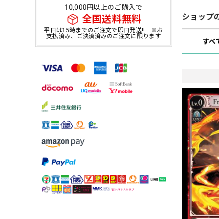
10,000円以上のご購入で
ショップ
全国送料無料
平日は15時までのご注文で即日発送!! ※お
支払済み、ご決済済みのご注文に限ります
すべ