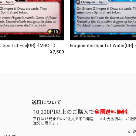
 Spirit of Fire[UR]《MRC-1》
Fragmented Spirit of Water[U
¥7,500
送料について
10,000円以上のご購入で
全国送料無料
平日は15時までのご注文で即日発送!! ※お支払済み、ご決
注文に限ります
送