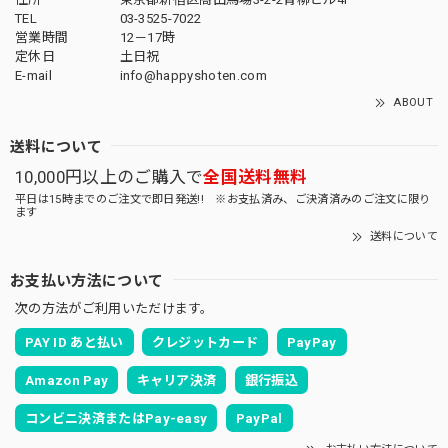
TEL
03-3525-7022
営業時間
12－17時
定休日
土日祝
E-mail
info@happyshoten.com
ABOUT
送料について
10,000円以上のご購入で
全国送料無料
平日は15時までのご注文で即日発送!! ※お支払済み、ご決済済みのご注文に限り
ます
送料について
お支払い方法について
次の方法がご利用いただけます。
PAY ID あと払い
クレジットカード
PayPay
Amazon Pay
キャリア決済
銀行振込
コンビニ決済またはPay-easy
PayPal