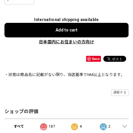
International shipping available
Add to cart
日本国内にお住まいの方向け
Save
・状態は商品名に記載がない限り、当店基準でNM以上となります。
通報する
ショップの評価
すべて
187
4
2