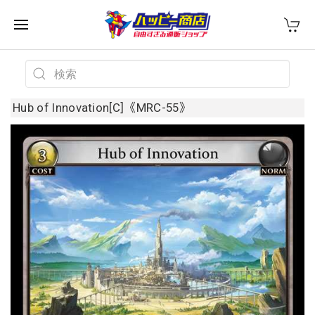
Hub of Innovation[C]《MRC-55》