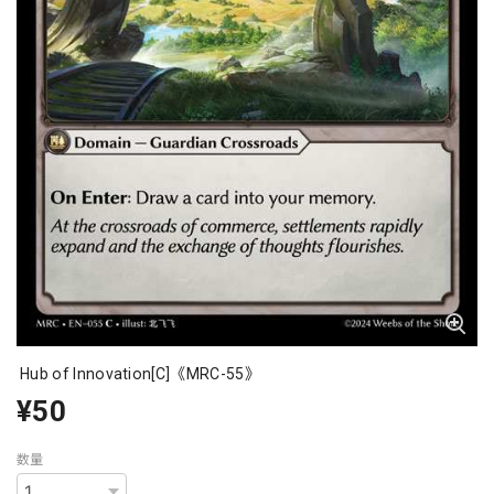
Hub of Innovation[C]《MRC-55》
¥50
数量