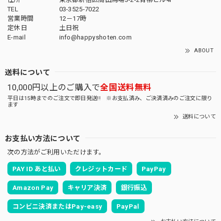
TEL
03-3525-7022
営業時間
12－17時
定休日
土日祝
E-mail
info@happyshoten.com
ABOUT
送料について
10,000円以上のご購入で
全国送料無料
平日は15時までのご注文で即日発送!! ※お支払済み、ご決済済みのご注文に限り
ます
送料について
お支払い方法について
次の方法がご利用いただけます。
PAY ID あと払い
クレジットカード
PayPay
Amazon Pay
キャリア決済
銀行振込
コンビニ決済またはPay-easy
PayPal