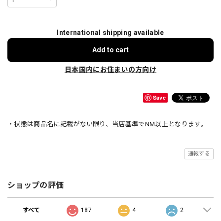
International shipping available
Add to cart
日本国内にお住まいの方向け
Save
・状態は商品名に記載がない限り、当店基準でNM以上となります。
通報する
ショップの評価
すべて
187
4
2