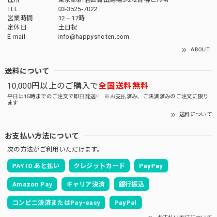
TEL
03-3525-7022
営業時間
12－17時
定休日
土日祝
E-mail
info@happyshoten.com
ABOUT
送料について
10,000円以上のご購入で
全国送料無料
平日は15時までのご注文で即日発送!! ※お支払済み、ご決済済みのご注文に限り
ます
送料について
お支払い方法について
次の方法がご利用いただけます。
PAY ID あと払い
クレジットカード
PayPay
Amazon Pay
キャリア決済
銀行振込
コンビニ決済またはPay-easy
PayPal