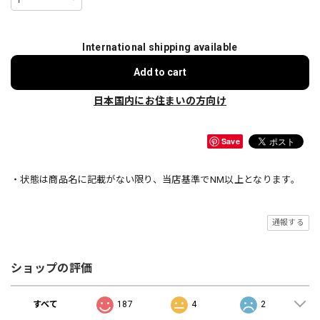
International shipping available
Add to cart
日本国内にお住まいの方向け
Save
・状態は商品名に記載がない限り、当店基準でNM以上となります。
通報する
ショップの評価
すべて
187
4
2