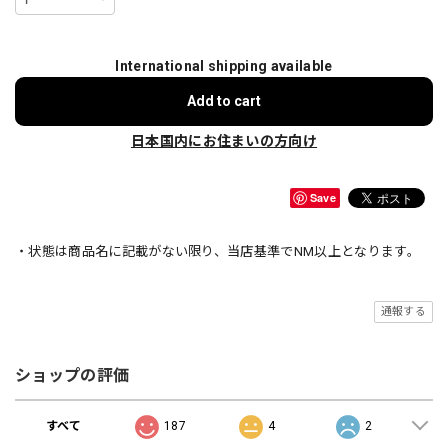
International shipping available
Add to cart
日本国内にお住まいの方向け
Save
・状態は商品名に記載がない限り、当店基準でNM以上となります。
通報する
ショップの評価
すべて
187
4
2