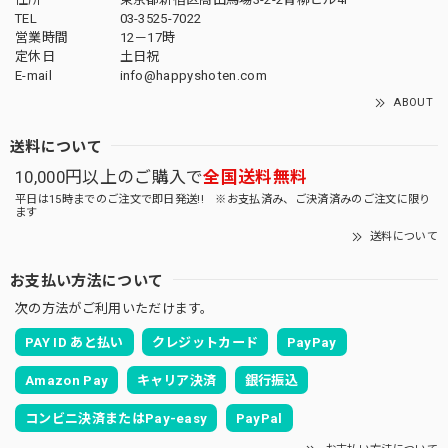
TEL
03-3525-7022
営業時間
12－17時
定休日
土日祝
E-mail
info@happyshoten.com
ABOUT
送料について
10,000円以上のご購入で
全国送料無料
平日は15時までのご注文で即日発送!! ※お支払済み、ご決済済みのご注文に限り
ます
送料について
お支払い方法について
次の方法がご利用いただけます。
PAY ID あと払い
クレジットカード
PayPay
Amazon Pay
キャリア決済
銀行振込
コンビニ決済またはPay-easy
PayPal