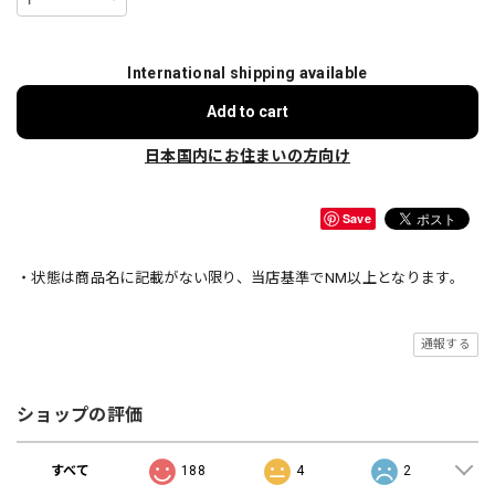
International shipping available
Add to cart
日本国内にお住まいの方向け
Save
・状態は商品名に記載がない限り、当店基準でNM以上となります。
通報する
ショップの評価
すべて
188
4
2