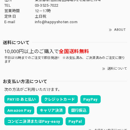
TEL
03-3525-7022
営業時間
12－17時
定休日
土日祝
E-mail
info@happyshoten.com
ABOUT
送料について
10,000円以上のご購入で
全国送料無料
平日は15時までのご注文で即日発送!! ※お支払済み、ご決済済みのご注文に限り
ます
送料について
お支払い方法について
次の方法がご利用いただけます。
PAY ID あと払い
クレジットカード
PayPay
Amazon Pay
キャリア決済
銀行振込
コンビニ決済またはPay-easy
PayPal