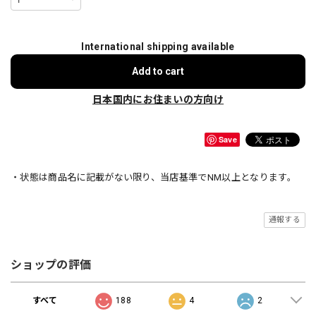
International shipping available
Add to cart
日本国内にお住まいの方向け
Save
・状態は商品名に記載がない限り、当店基準でNM以上となります。
通報する
ショップの評価
すべて
188
4
2