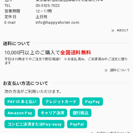
TEL
03-3525-7022
営業時間
12－17時
定休日
土日祝
E-mail
info@happyshoten.com
ABOUT
送料について
10,000円以上のご購入で
全国送料無料
平日は15時までのご注文で即日発送!! ※お支払済み、ご決済済みのご注文に限り
ます
送料について
お支払い方法について
次の方法がご利用いただけます。
PAY ID あと払い
クレジットカード
PayPay
Amazon Pay
キャリア決済
銀行振込
コンビニ決済またはPay-easy
PayPal