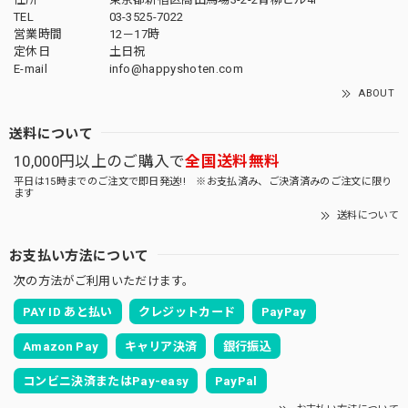
TEL
03-3525-7022
営業時間
12－17時
定休日
土日祝
E-mail
info@happyshoten.com
ABOUT
送料について
10,000円以上のご購入で
全国送料無料
平日は15時までのご注文で即日発送!! ※お支払済み、ご決済済みのご注文に限り
ます
送料について
お支払い方法について
次の方法がご利用いただけます。
PAY ID あと払い
クレジットカード
PayPay
Amazon Pay
キャリア決済
銀行振込
コンビニ決済またはPay-easy
PayPal