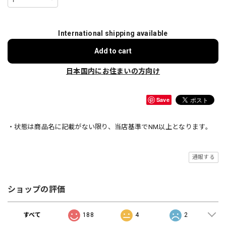
International shipping available
Add to cart
日本国内にお住まいの方向け
Save
・状態は商品名に記載がない限り、当店基準でNM以上となります。
通報する
ショップの評価
すべて
188
4
2