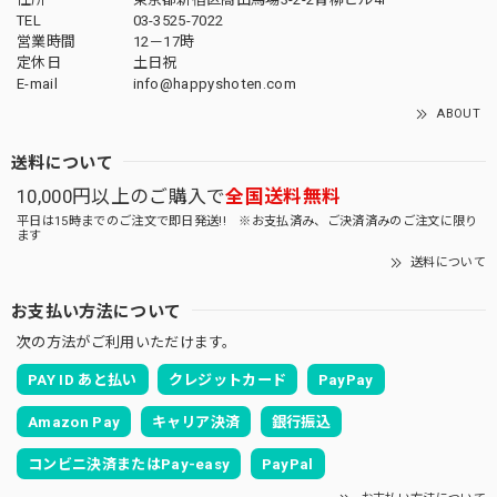
TEL
03-3525-7022
営業時間
12－17時
定休日
土日祝
E-mail
info@happyshoten.com
ABOUT
送料について
10,000円以上のご購入で
全国送料無料
平日は15時までのご注文で即日発送!! ※お支払済み、ご決済済みのご注文に限り
ます
送料について
お支払い方法について
次の方法がご利用いただけます。
PAY ID あと払い
クレジットカード
PayPay
Amazon Pay
キャリア決済
銀行振込
コンビニ決済またはPay-easy
PayPal