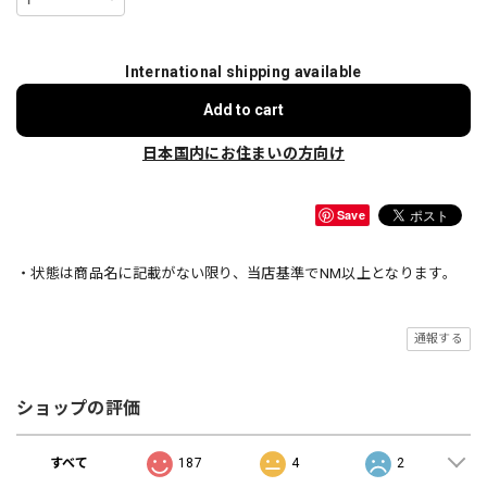
International shipping available
Add to cart
日本国内にお住まいの方向け
Save
・状態は商品名に記載がない限り、当店基準でNM以上となります。
通報する
ショップの評価
すべて
187
4
2