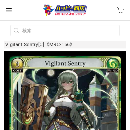
Vigilant Sentry[C]《MRC-156》