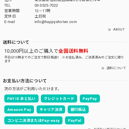
TEL
03-3525-7022
営業時間
12－17時
定休日
土日祝
E-mail
info@happyshoten.com
ABOUT
送料について
10,000円以上のご購入で
全国送料無料
平日は15時までのご注文で即日発送!! ※お支払済み、ご決済済みのご注文に限り
ます
送料について
お支払い方法について
次の方法がご利用いただけます。
PAY ID あと払い
クレジットカード
PayPay
Amazon Pay
キャリア決済
銀行振込
コンビニ決済またはPay-easy
PayPal