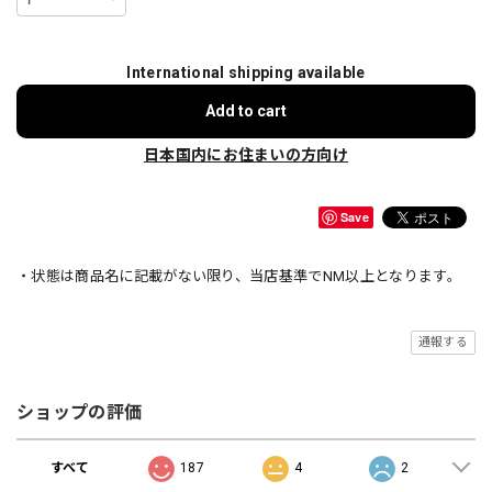
International shipping available
Add to cart
日本国内にお住まいの方向け
Save
・状態は商品名に記載がない限り、当店基準でNM以上となります。
通報する
ショップの評価
すべて
187
4
2