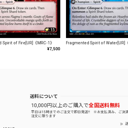
 Spirit of Fire[UR]《MRC-1》
Fragmented Spirit of Water[U
¥7,500
送料について
10,000円以上のご購入で
全国送料無料
平日は15時までのご注文で即日発送!! ※お支払済み、ご決
注文に限ります
送