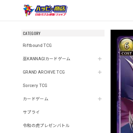
CATEGORY
Riftbound TCG
巫KANNAGIカードゲーム
GRAND ARCHIVE TCG
Sorcery TCG
カードゲーム
サプライ
令和の虎プレゼンバトル