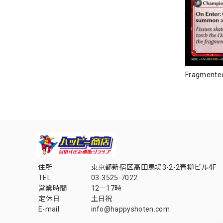
Fragmented
住所
東京都新宿区高田馬場3-2-2青柳ビル4F
TEL
03-3525-7022
営業時間
12－17時
定休日
土日祝
E-mail
info@happyshoten.com