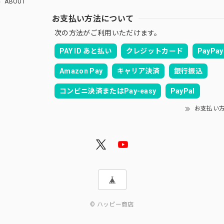
ABOUT
お支払い方法について
次の方法がご利用いただけます。
PAY ID あと払い
クレジットカード
PayPay
Amazon Pay
キャリア決済
銀行振込
コンビニ決済またはPay-easy
PayPal
お支払い
© ハッピー商店