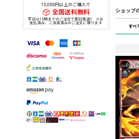
10,000円以上のご購入で
ショップ
全国送料無料
平日は15時までのご注文で即日発送!! ※お
支払済み、ご決済済みのご注文に限ります
すべ