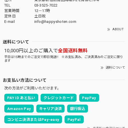
TEL
03-3525-7022
営業時間
12－17時
定休日
土日祝
E-mail
info@happyshoten.com
ABOUT
送料について
10,000円以上のご購入で
全国送料無料
平日は15時までのご注文で即日発送!! ※お支払済み、ご決済済みのご注文に限り
ます
送料について
お支払い方法について
次の方法がご利用いただけます。
PAY ID あと払い
クレジットカード
PayPay
Amazon Pay
キャリア決済
銀行振込
コンビニ決済またはPay-easy
PayPal