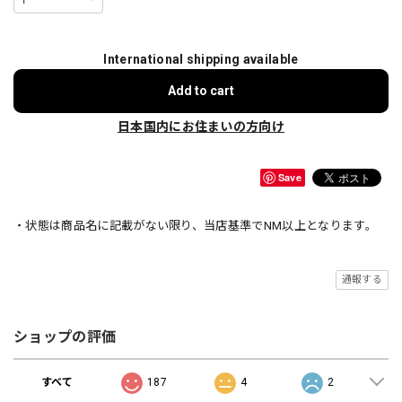
International shipping available
Add to cart
日本国内にお住まいの方向け
Save
・状態は商品名に記載がない限り、当店基準でNM以上となります。
通報する
ショップの評価
すべて
187
4
2