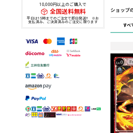
10,000円以上のご購入で
ショップ
全国送料無料
平日は15時までのご注文で即日発送!! ※お
支払済み、ご決済済みのご注文に限ります
すべ