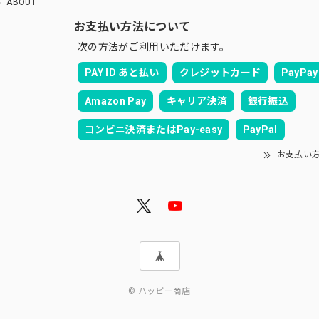
ABOUT
お支払い方法について
次の方法がご利用いただけます。
PAY ID あと払い
クレジットカード
PayPay
Amazon Pay
キャリア決済
銀行振込
コンビニ決済またはPay-easy
PayPal
お支払い
© ハッピー商店