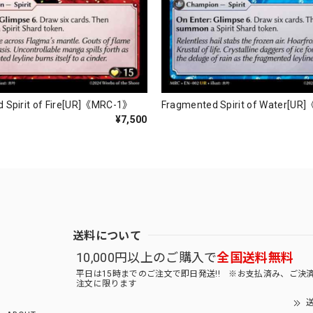
 Spirit of Fire[UR]《MRC-1》
Fragmented Spirit of Water[U
¥7,500
送料について
10,000円以上のご購入で
全国送料無料
平日は15時までのご注文で即日発送!! ※お支払済み、ご決
注文に限ります
送