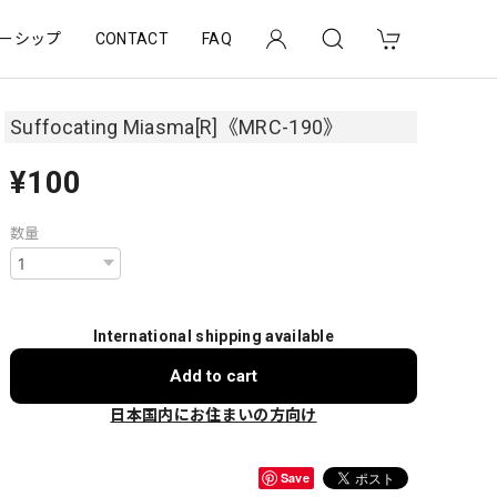
ーシップ
CONTACT
FAQ
Suffocating Miasma[R]《MRC-190》
¥100
数量
International shipping available
Add to cart
日本国内にお住まいの方向け
Save