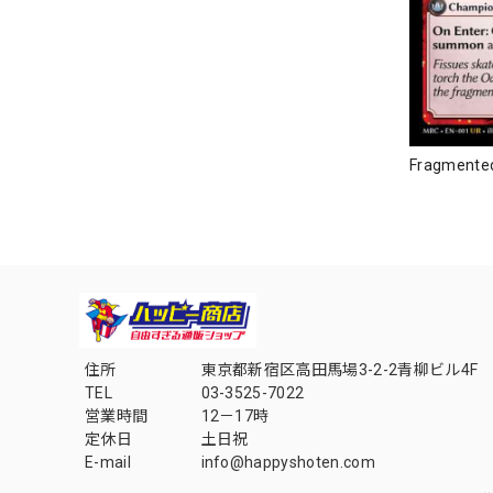
Fragmented
住所
東京都新宿区高田馬場3-2-2青柳ビル4F
TEL
03-3525-7022
営業時間
12－17時
定休日
土日祝
E-mail
info@happyshoten.com