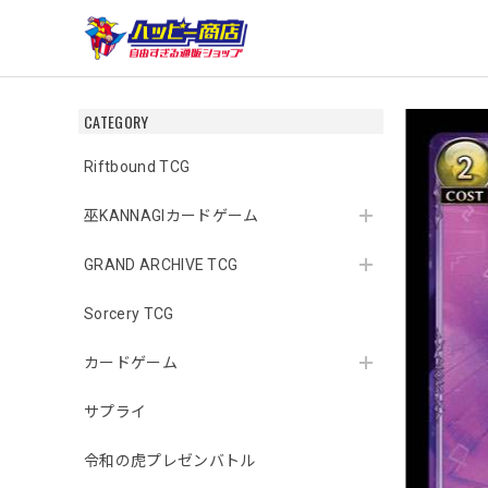
CATEGORY
Riftbound TCG
巫KANNAGIカードゲーム
GRAND ARCHIVE TCG
Sorcery TCG
カードゲーム
サプライ
令和の虎プレゼンバトル