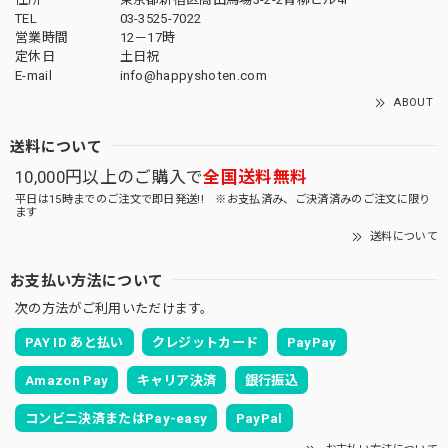
TEL
03-3525-7022
営業時間
12－17時
定休日
土日祝
E-mail
info@happyshoten.com
ABOUT
送料について
10,000円以上のご購入で
全国送料無料
平日は15時までのご注文で即日発送!! ※お支払済み、ご決済済みのご注文に限り
ます
送料について
お支払い方法について
次の方法がご利用いただけます。
PAY ID あと払い
クレジットカード
PayPay
Amazon Pay
キャリア決済
銀行振込
コンビニ決済またはPay-easy
PayPal