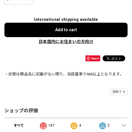
International shipping available
Add to cart
日本国内にお住まいの方向け
Save
・状態は商品名に記載がない限り、当店基準でNM以上となります。
通報する
ショップの評価
すべて
187
4
2