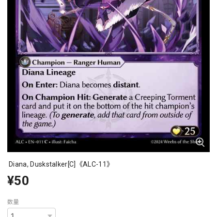
Diana, Duskstalker[C]《ALC-11》
¥50
数量