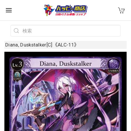
Diana, Duskstalker[C]《ALC-11》