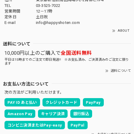
TEL
03-3525-7022
営業時間
12－17時
定休日
土日祝
E-mail
info@happyshoten.com
ABOUT
送料について
10,000円以上のご購入で
全国送料無料
平日は15時までのご注文で即日発送!! ※お支払済み、ご決済済みのご注文に限り
ます
送料について
お支払い方法について
次の方法がご利用いただけます。
PAY ID あと払い
クレジットカード
PayPay
Amazon Pay
キャリア決済
銀行振込
コンビニ決済またはPay-easy
PayPal