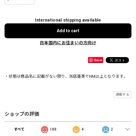
International shipping available
Add to cart
日本国内にお住まいの方向け
Save
・状態は商品名に記載がない限り、当店基準でNM以上となります。
通報する
ショップの評価
すべて
188
4
2