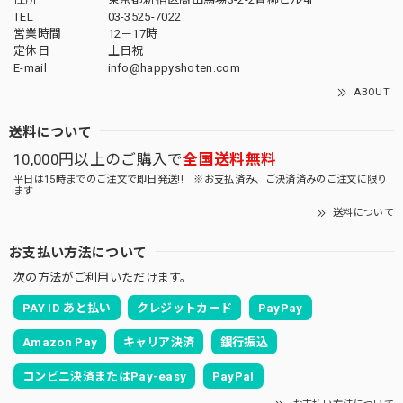
TEL
03-3525-7022
営業時間
12－17時
定休日
土日祝
E-mail
info@happyshoten.com
ABOUT
送料について
10,000円以上のご購入で
全国送料無料
平日は15時までのご注文で即日発送!! ※お支払済み、ご決済済みのご注文に限り
ます
送料について
お支払い方法について
次の方法がご利用いただけます。
PAY ID あと払い
クレジットカード
PayPay
Amazon Pay
キャリア決済
銀行振込
コンビニ決済またはPay-easy
PayPal