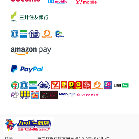
住所
東京都新宿区高田馬場3-2-2青柳ビル4F