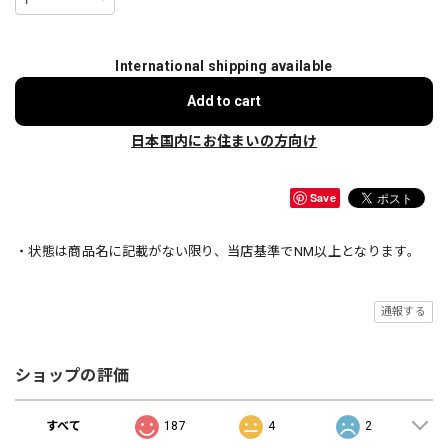
International shipping available
Add to cart
日本国内にお住まいの方向け
Save
・状態は商品名に記載がない限り、当店基準でNM以上となります。
通報する
ショップの評価
すべて
187
4
2