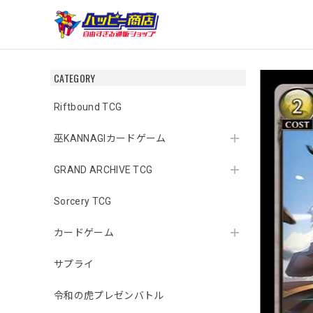
CATEGORY
Riftbound TCG
巫KANNAGIカードゲーム
GRAND ARCHIVE TCG
Sorcery TCG
カードゲーム
サプライ
令和の虎プレゼンバトル