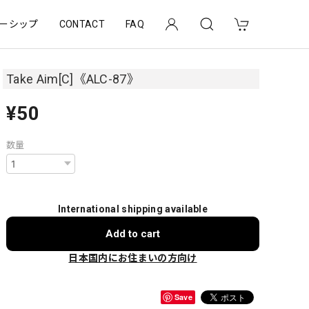
ーシップ
CONTACT
FAQ
Take Aim[C]《ALC-87》
¥50
数量
International shipping available
Add to cart
日本国内にお住まいの方向け
Save