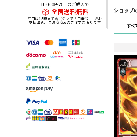
10,000円以上のご購入で
ショップ
全国送料無料
平日は15時までのご注文で即日発送!! ※お
支払済み、ご決済済みのご注文に限ります
すべ