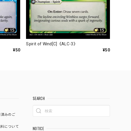
Spirit of Wind[C]《ALC-3》
¥50
¥50
SEARCH
済済みのご
料について
NOTICE