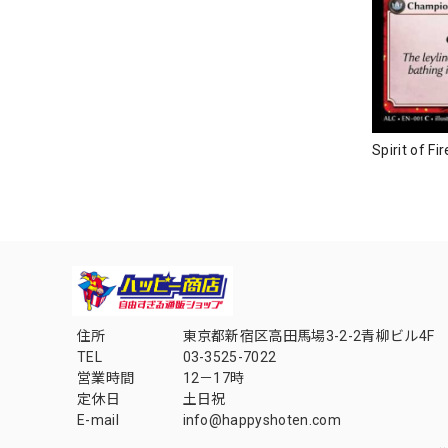
Spirit of 
住所
東京都新宿区高田馬場3-2-2青柳ビル4F
TEL
03-3525-7022
営業時間
12－17時
定休日
土日祝
E-mail
info@happyshoten.com