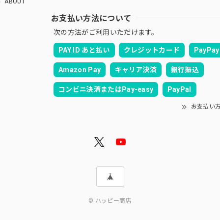
ABOUT
お支払い方法について
次の方法がご利用いただけます。
PAY ID あと払い
クレジットカード
PayPay
Amazon Pay
キャリア決済
銀行振込
コンビニ決済またはPay-easy
PayPal
お支払い
© ハッピー商店