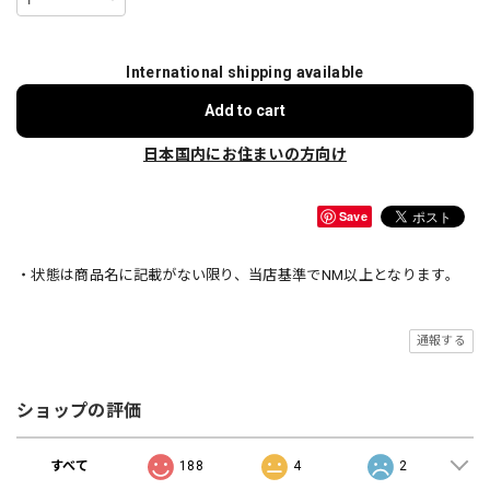
International shipping available
Add to cart
日本国内にお住まいの方向け
Save
・状態は商品名に記載がない限り、当店基準でNM以上となります。
通報する
ショップの評価
すべて
188
4
2