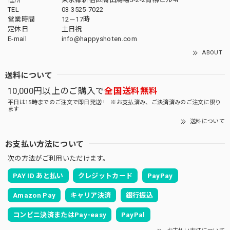
TEL
03-3525-7022
営業時間
12－17時
定休日
土日祝
E-mail
info@happyshoten.com
ABOUT
送料について
10,000円以上のご購入で
全国送料無料
平日は15時までのご注文で即日発送!! ※お支払済み、ご決済済みのご注文に限り
ます
送料について
お支払い方法について
次の方法がご利用いただけます。
PAY ID あと払い
クレジットカード
PayPay
Amazon Pay
キャリア決済
銀行振込
コンビニ決済またはPay-easy
PayPal