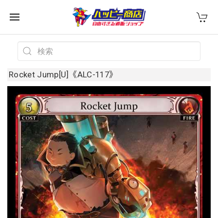
Rocket Jump[U]《ALC-117》