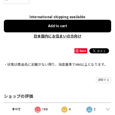
International shipping available
Add to cart
日本国内にお住まいの方向け
Save
・状態は商品名に記載がない限り、当店基準でNM以上となります。
通報する
ショップの評価
すべて
188
4
2