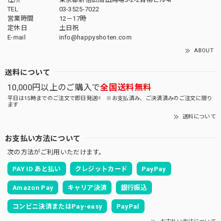
TEL
03-3525-7022
営業時間
12－17時
定休日
土日祝
E-mail
info@happyshoten.com
ABOUT
送料について
10,000円以上のご購入で
全国送料無料
平日は15時までのご注文で即日発送!! ※お支払済み、ご決済済みのご注文に限り
ます
送料について
お支払い方法について
次の方法がご利用いただけます。
PAY ID あと払い
クレジットカード
PayPay
Amazon Pay
キャリア決済
銀行振込
コンビニ決済またはPay-easy
PayPal