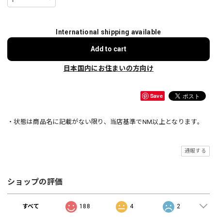
International shipping available
Add to cart
日本国内にお住まいの方向け
Save
・状態は商品名に記載がない限り、当店基準でNM以上となります。
通報する
ショップの評価
すべて
188
4
2