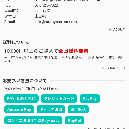
TEL
03-3525-7022
営業時間
12－17時
定休日
土日祝
E-mail
info@happyshoten.com
ABOUT
送料について
10,000円以上のご購入で
全国送料無料
平日は15時までのご注文で即日発送!! ※お支払済み、ご決済済みのご注文に限り
ます
送料について
お支払い方法について
次の方法がご利用いただけます。
PAY ID あと払い
クレジットカード
PayPay
Amazon Pay
キャリア決済
銀行振込
コンビニ決済またはPay-easy
PayPal