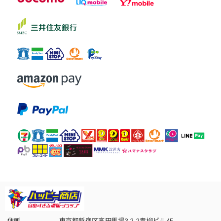
住所
東京都新宿区高田馬場3-2-2青柳ビル4F