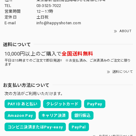
TEL
03-3525-7022
営業時間
12－17時
定休日
土日祝
E-mail
info@happyshoten.com
ABOUT
送料について
10,000円以上のご購入で
全国送料無料
平日は15時までのご注文で即日発送!! ※お支払済み、ご決済済みのご注文に限り
ます
送料について
お支払い方法について
次の方法がご利用いただけます。
PAY ID あと払い
クレジットカード
PayPay
Amazon Pay
キャリア決済
銀行振込
コンビニ決済またはPay-easy
PayPal