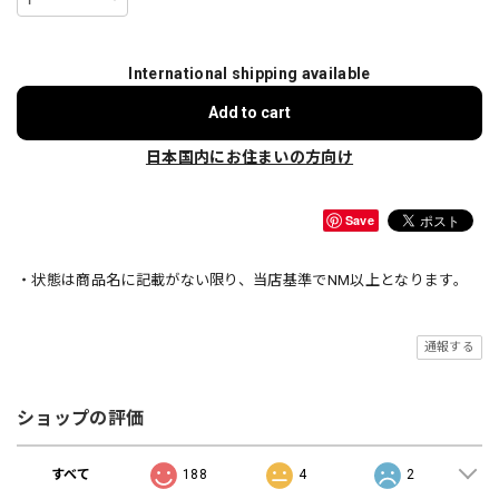
International shipping available
Add to cart
日本国内にお住まいの方向け
Save
・状態は商品名に記載がない限り、当店基準でNM以上となります。
通報する
ショップの評価
すべて
188
4
2