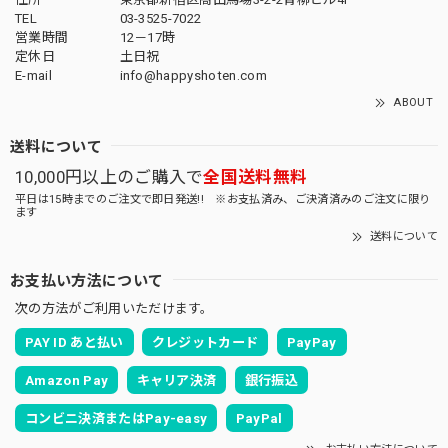
TEL
03-3525-7022
営業時間
12－17時
定休日
土日祝
E-mail
info@happyshoten.com
ABOUT
送料について
10,000円以上のご購入で
全国送料無料
平日は15時までのご注文で即日発送!! ※お支払済み、ご決済済みのご注文に限り
ます
送料について
お支払い方法について
次の方法がご利用いただけます。
PAY ID あと払い
クレジットカード
PayPay
Amazon Pay
キャリア決済
銀行振込
コンビニ決済またはPay-easy
PayPal