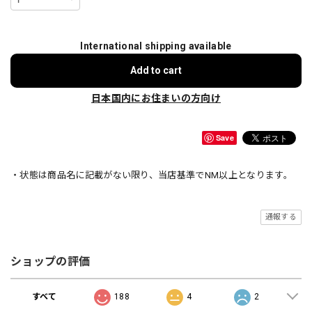
International shipping available
Add to cart
日本国内にお住まいの方向け
Save
・状態は商品名に記載がない限り、当店基準でNM以上となります。
通報する
ショップの評価
すべて
188
4
2