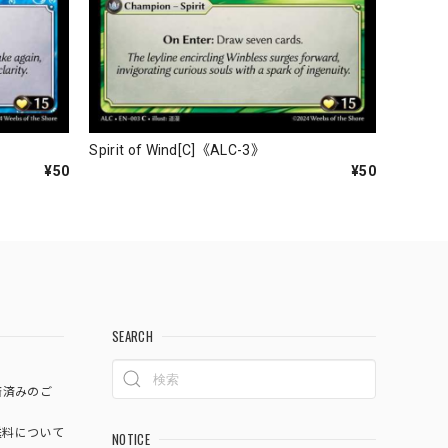
Spirit of Wind[C]《ALC-3》
¥50
¥50
SEARCH
済済みのご
料について
NOTICE