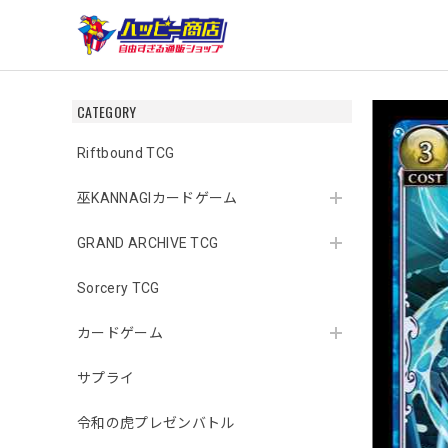
CATEGORY
Riftbound TCG
巫KANNAGIカードゲーム
GRAND ARCHIVE TCG
Sorcery TCG
カードゲーム
サプライ
令和の虎プレゼンバトル