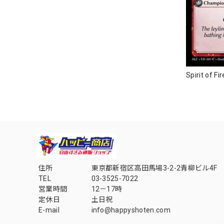
Spirit of 
住所
東京都新宿区高田馬場3-2-2青柳ビル4F
TEL
03-3525-7022
営業時間
12－17時
定休日
土日祝
E-mail
info@happyshoten.com