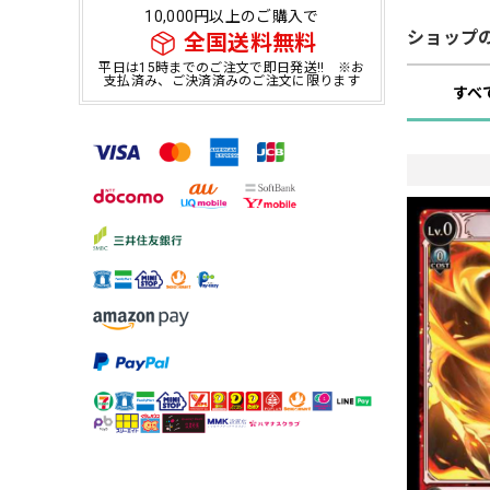
10,000円以上のご購入で
ショップ
全国送料無料
平日は15時までのご注文で即日発送!! ※お
支払済み、ご決済済みのご注文に限ります
すべ