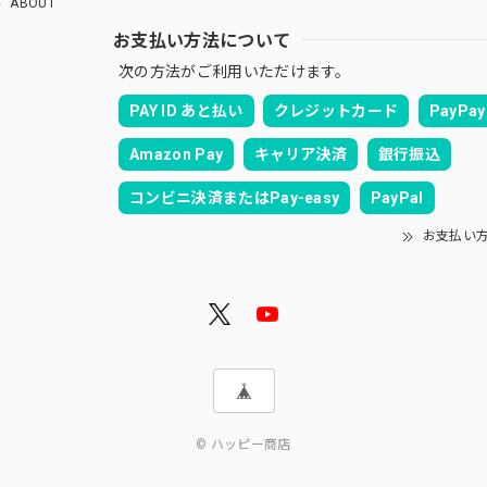
ABOUT
お支払い方法について
次の方法がご利用いただけます。
PAY ID あと払い
クレジットカード
PayPay
Amazon Pay
キャリア決済
銀行振込
コンビニ決済またはPay-easy
PayPal
お支払い
© ハッピー商店