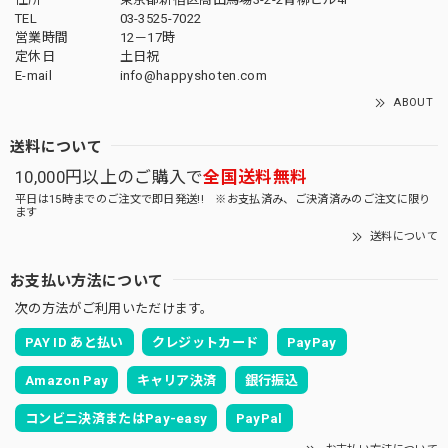
TEL
03-3525-7022
営業時間
12－17時
定休日
土日祝
E-mail
info@happyshoten.com
ABOUT
送料について
10,000円以上のご購入で
全国送料無料
平日は15時までのご注文で即日発送!! ※お支払済み、ご決済済みのご注文に限り
ます
送料について
お支払い方法について
次の方法がご利用いただけます。
PAY ID あと払い
クレジットカード
PayPay
Amazon Pay
キャリア決済
銀行振込
コンビニ決済またはPay-easy
PayPal