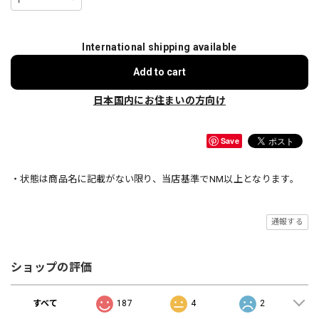
International shipping available
Add to cart
日本国内にお住まいの方向け
Save
・状態は商品名に記載がない限り、当店基準でNM以上となります。
通報する
ショップの評価
すべて
187
4
2