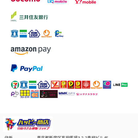
住所
東京都新宿区高田馬場3-2-2青柳ビル4F