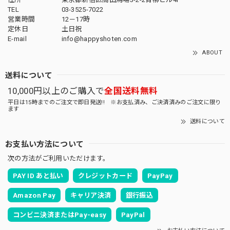
TEL
03-3525-7022
営業時間
12－17時
定休日
土日祝
E-mail
info@happyshoten.com
ABOUT
送料について
10,000円以上のご購入で
全国送料無料
平日は15時までのご注文で即日発送!! ※お支払済み、ご決済済みのご注文に限り
ます
送料について
お支払い方法について
次の方法がご利用いただけます。
PAY ID あと払い
クレジットカード
PayPay
Amazon Pay
キャリア決済
銀行振込
コンビニ決済またはPay-easy
PayPal