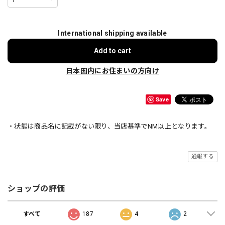
International shipping available
Add to cart
日本国内にお住まいの方向け
Save
・状態は商品名に記載がない限り、当店基準でNM以上となります。
通報する
ショップの評価
すべて
187
4
2