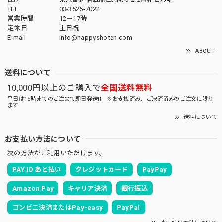
TEL
03-3525-7022
営業時間
12－17時
定休日
土日祝
E-mail
info@happyshoten.com
ABOUT
送料について
10,000円以上のご購入で
全国送料無料
平日は15時までのご注文で即日発送!! ※お支払済み、ご決済済みのご注文に限り
ます
送料について
お支払い方法について
次の方法がご利用いただけます。
PAY ID あと払い
クレジットカード
PayPay
Amazon Pay
キャリア決済
銀行振込
コンビニ決済またはPay-easy
PayPal