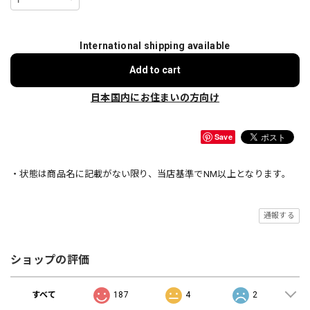
International shipping available
Add to cart
日本国内にお住まいの方向け
Save
・状態は商品名に記載がない限り、当店基準でNM以上となります。
通報する
ショップの評価
すべて
187
4
2