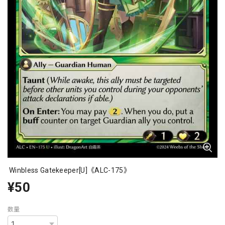
Winbless Gatekeeper[U]《ALC-175》
¥50
数量