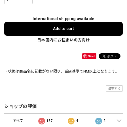
International shipping available
Add to cart
日本国内にお住まいの方向け
Save
・状態は商品名に記載がない限り、当店基準でNM以上となります。
通報する
ショップの評価
すべて
187
4
2