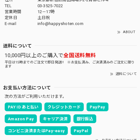
TEL
03-3525-7022
営業時間
12－17時
定休日
土日祝
E-mail
info@happyshoten.com
ABOUT
送料について
10,000円以上のご購入で
全国送料無料
平日は15時までのご注文で即日発送!! ※お支払済み、ご決済済みのご注文に限り
ます
送料について
お支払い方法について
次の方法がご利用いただけます。
PAY ID あと払い
クレジットカード
PayPay
Amazon Pay
キャリア決済
銀行振込
コンビニ決済またはPay-easy
PayPal