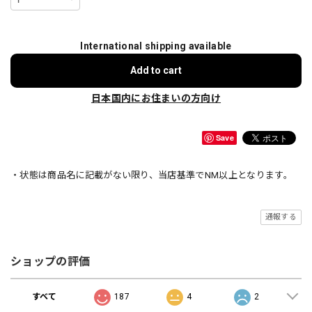
International shipping available
Add to cart
日本国内にお住まいの方向け
Save
・状態は商品名に記載がない限り、当店基準でNM以上となります。
通報する
ショップの評価
すべて
187
4
2