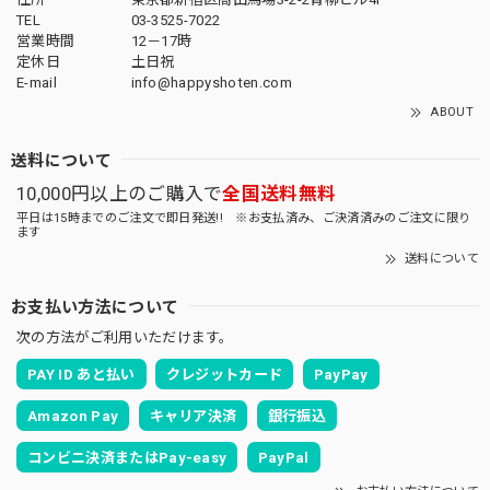
TEL
03-3525-7022
営業時間
12－17時
定休日
土日祝
E-mail
info@happyshoten.com
ABOUT
送料について
10,000円以上のご購入で
全国送料無料
平日は15時までのご注文で即日発送!! ※お支払済み、ご決済済みのご注文に限り
ます
送料について
お支払い方法について
次の方法がご利用いただけます。
PAY ID あと払い
クレジットカード
PayPay
Amazon Pay
キャリア決済
銀行振込
コンビニ決済またはPay-easy
PayPal