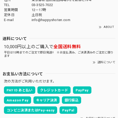
TEL
03-3525-7022
営業時間
12－17時
定休日
土日祝
E-mail
info@happyshoten.com
ABOUT
送料について
10,000円以上のご購入で
全国送料無料
平日は15時までのご注文で即日発送!! ※お支払済み、ご決済済みのご注文に限り
ます
送料について
お支払い方法について
次の方法がご利用いただけます。
PAY ID あと払い
クレジットカード
PayPay
Amazon Pay
キャリア決済
銀行振込
コンビニ決済またはPay-easy
PayPal