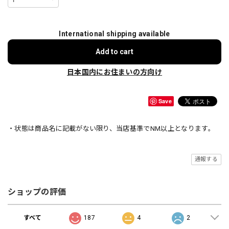
International shipping available
Add to cart
日本国内にお住まいの方向け
Save
・状態は商品名に記載がない限り、当店基準でNM以上となります。
通報する
ショップの評価
すべて
187
4
2