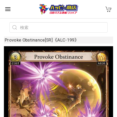
Provoke Obstinance[SR]《ALC-199》