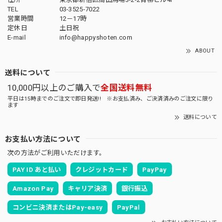
TEL
03-3525-7022
営業時間
12－17時
定休日
土日祝
E-mail
info@happyshoten.com
ABOUT
送料について
10,000円以上のご購入で
全国送料無料
平日は15時までのご注文で即日発送!! ※お支払済み、ご決済済みのご注文に限り
ます
送料について
お支払い方法について
次の方法がご利用いただけます。
PAY ID あと払い
クレジットカード
PayPay
Amazon Pay
キャリア決済
銀行振込
コンビニ決済またはPay-easy
PayPal