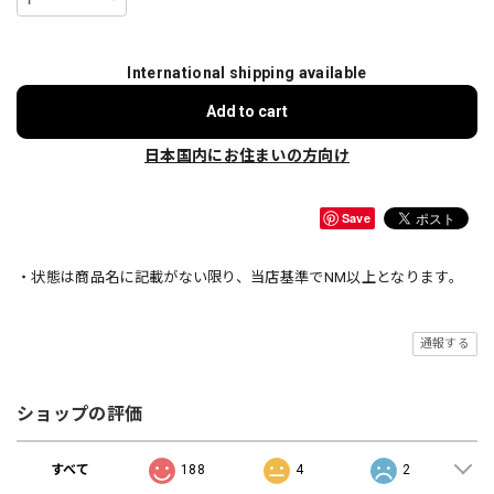
International shipping available
Add to cart
日本国内にお住まいの方向け
Save
・状態は商品名に記載がない限り、当店基準でNM以上となります。
通報する
ショップの評価
すべて
188
4
2