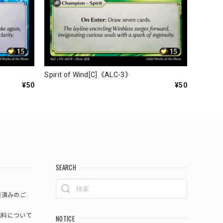
Spirit of Wind[C]《ALC-3》
¥50
¥50
SEARCH
済済みのご
料について
NOTICE