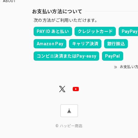
ABOUT
お支払い方法について
次の方法がご利用いただけます。
PAY ID あと払い
クレジットカード
PayPay
Amazon Pay
キャリア決済
銀行振込
コンビニ決済またはPay-easy
PayPal
お支払い
© ハッピー商店