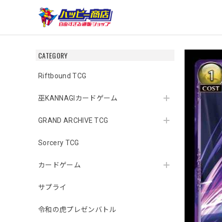
CATEGORY
Riftbound TCG
巫KANNAGIカードゲーム
GRAND ARCHIVE TCG
Sorcery TCG
カードゲーム
サプライ
令和の虎プレゼンバトル