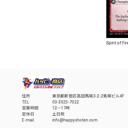
Spirit of 
住所
東京都新宿区高田馬場3-2-2青柳ビル4F
TEL
03-3525-7022
営業時間
12－17時
定休日
土日祝
E-mail
info@happyshoten.com