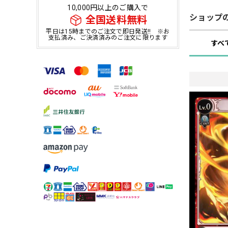
10,000円以上のご購入で
ショップ
全国送料無料
平日は15時までのご注文で即日発送!! ※お
支払済み、ご決済済みのご注文に限ります
すべ