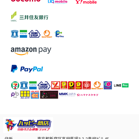
住所
東京都新宿区高田馬場3-2-2青柳ビル4F