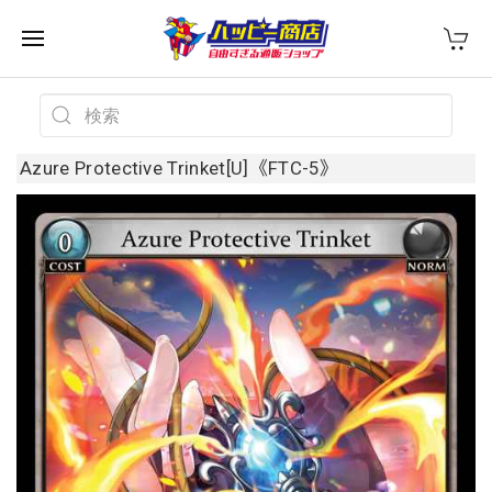
Azure Protective Trinket[U]《FTC-5》