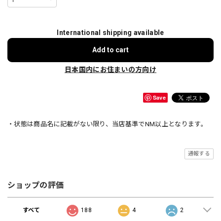
International shipping available
Add to cart
日本国内にお住まいの方向け
Save
・状態は商品名に記載がない限り、当店基準でNM以上となります。
通報する
ショップの評価
すべて
188
4
2