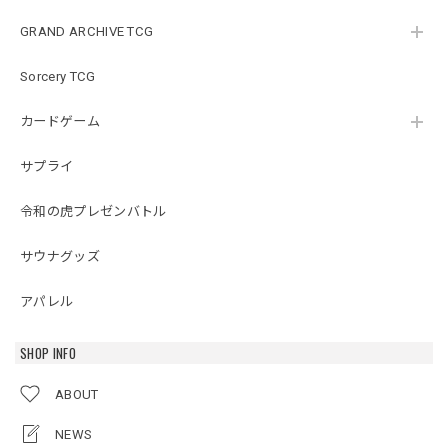
GRAND ARCHIVE TCG
Sorcery TCG
カードゲーム
サプライ
令和の虎プレゼンバトル
サウナグッズ
アパレル
SHOP INFO
ABOUT
NEWS