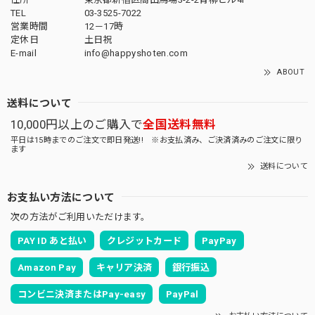
TEL
03-3525-7022
営業時間
12－17時
定休日
土日祝
E-mail
info@happyshoten.com
ABOUT
送料について
10,000円以上のご購入で
全国送料無料
平日は15時までのご注文で即日発送!! ※お支払済み、ご決済済みのご注文に限り
ます
送料について
お支払い方法について
次の方法がご利用いただけます。
PAY ID あと払い
クレジットカード
PayPay
Amazon Pay
キャリア決済
銀行振込
コンビニ決済またはPay-easy
PayPal