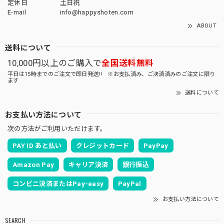
定休日
土日祝
E-mail
info@happyshoten.com
ABOUT
送料について
10,000円以上のご購入で
全国送料無料
平日は15時までのご注文で即日発送!! ※お支払済み、ご決済済みのご注文に限り
ます
送料について
お支払い方法について
次の方法がご利用いただけます。
PAY ID あと払い
クレジットカード
PayPay
Amazon Pay
キャリア決済
銀行振込
コンビニ決済またはPay-easy
PayPal
お支払い方法について
SEARCH