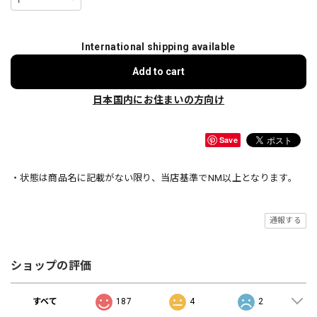
International shipping available
Add to cart
日本国内にお住まいの方向け
Save
・状態は商品名に記載がない限り、当店基準でNM以上となります。
通報する
ショップの評価
すべて
187
4
2