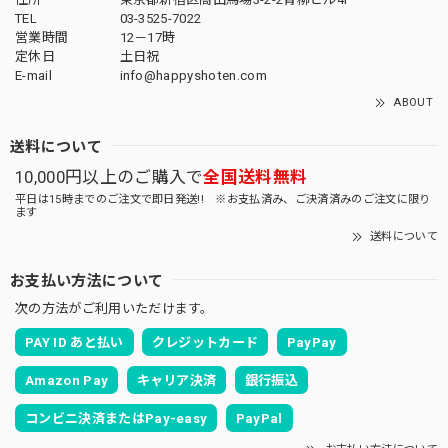
TEL
03-3525-7022
営業時間
12－17時
定休日
土日祝
E-mail
info@happyshoten.com
ABOUT
送料について
10,000円以上のご購入で
全国送料無料
平日は15時までのご注文で即日発送!! ※お支払済み、ご決済済みのご注文に限り
ます
送料について
お支払い方法について
次の方法がご利用いただけます。
PAY ID あと払い
クレジットカード
PayPay
Amazon Pay
キャリア決済
銀行振込
コンビニ決済またはPay-easy
PayPal