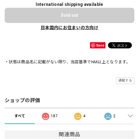
International shipping available
Sold out
日本国内にお住まいの方向け
Save
・状態は商品名に記載がない限り、当店基準でNM以上となります。
通報する
ショップの評価
すべて
187
4
2
関連商品