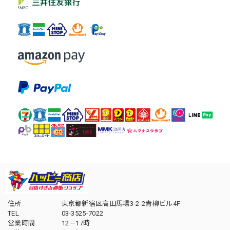
住所
東京都新宿区高田馬場3-2-2青柳ビル4F
TEL
03-3525-7022
営業時間
12－17時