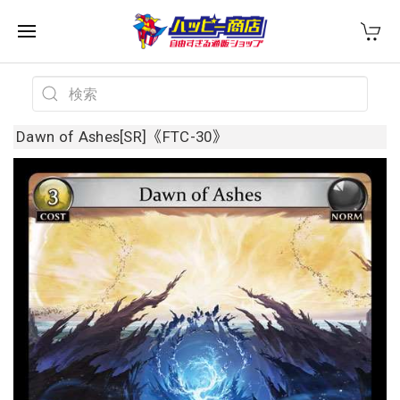
Dawn of Ashes[SR]《FTC-30》