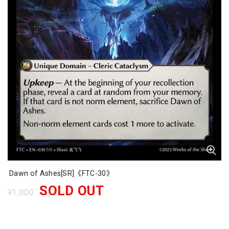
Dawn of Ashes[SR]《FTC-30》
SOLD OUT
¥1,000