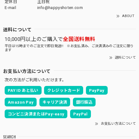
定休日
土日祝
E-mail
info@happyshoten.com
ABOUT
送料について
10,000円以上のご購入で
全国送料無料
平日は15時までのご注文で即日発送!! ※お支払済み、ご決済済みのご注文に限り
ます
送料について
お支払い方法について
次の方法がご利用いただけます。
PAY ID あと払い
クレジットカード
PayPay
Amazon Pay
キャリア決済
銀行振込
コンビニ決済またはPay-easy
PayPal
お支払い方法について
SEARCH