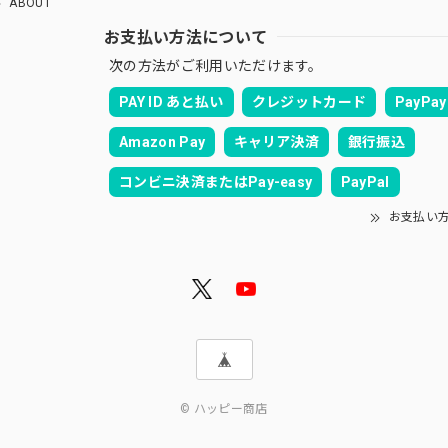
ABOUT
お支払い方法について
次の方法がご利用いただけます。
PAY ID あと払い
クレジットカード
PayPay
Amazon Pay
キャリア決済
銀行振込
コンビニ決済またはPay-easy
PayPal
お支払い
© ハッピー商店