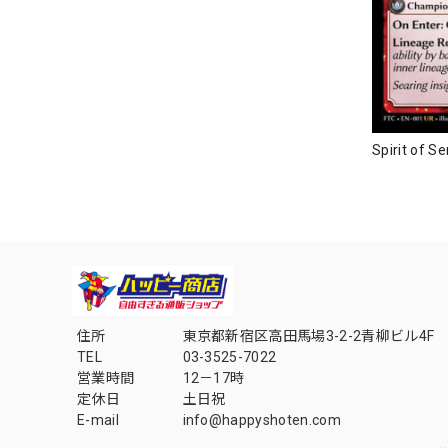
Spirit of 
住所
東京都新宿区高田馬場3-2-2青柳ビル4F
TEL
03-3525-7022
営業時間
12－17時
定休日
土日祝
E-mail
info@happyshoten.com