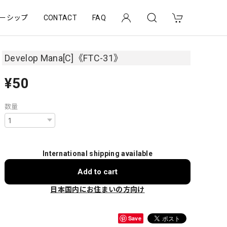
ーシップ
CONTACT
FAQ
Develop Mana[C]《FTC-31》
¥50
数量
International shipping available
Add to cart
日本国内にお住まいの方向け
Save