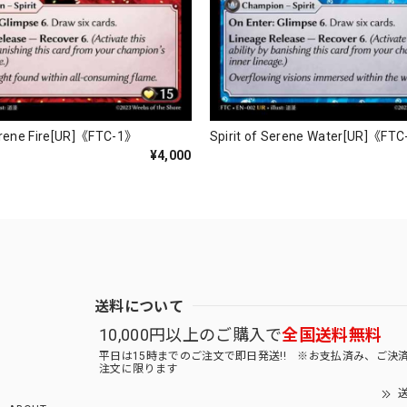
Serene Fire[UR]《FTC-1》
Spirit of Serene Water[UR]《FT
¥4,000
送料について
10,000円以上のご購入で
全国送料無料
平日は15時までのご注文で即日発送!! ※お支払済み、ご決
注文に限ります
送