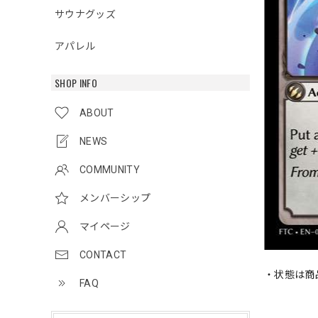
サウナグッズ
アパレル
SHOP INFO
ABOUT
NEWS
COMMUNITY
メンバーシップ
マイページ
CONTACT
・状態は商
FAQ