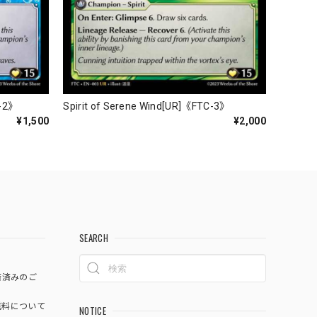
C-2》
Spirit of Serene Wind[UR]《FTC-3》
¥1,500
¥2,000
SEARCH
済済みのご
料について
NOTICE