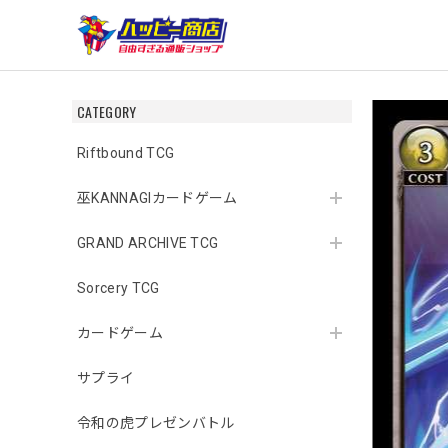
CATEGORY
Riftbound TCG
巫KANNAGIカードゲーム
GRAND ARCHIVE TCG
Sorcery TCG
カードゲーム
サプライ
令和の虎プレゼンバトル