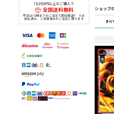
10,000円以上のご購入で
ショップ
全国送料無料
平日は15時までのご注文で即日発送!! ※お
支払済み、ご決済済みのご注文に限ります
すべ