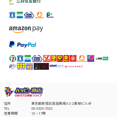
住所
東京都新宿区高田馬場3-2-2青柳ビル4F
TEL
03-3525-7022
営業時間
12－17時