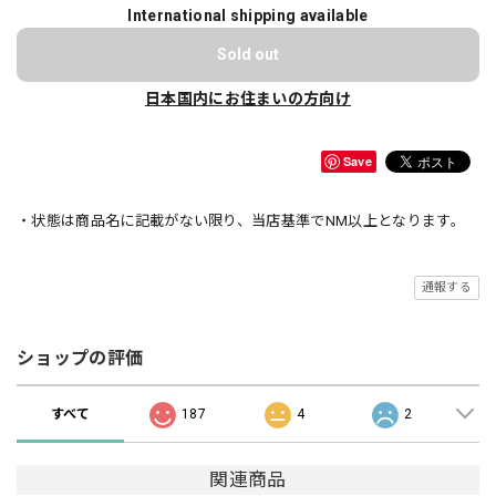
International shipping available
Sold out
日本国内にお住まいの方向け
Save
・状態は商品名に記載がない限り、当店基準でNM以上となります。
通報する
ショップの評価
すべて
187
4
2
関連商品