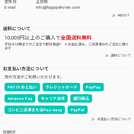
定休日
土日祝
E-mail
info@happyshoten.com
ABOUT
送料について
10,000円以上のご購入で
全国送料無料
平日は15時までのご注文で即日発送!! ※お支払済み、ご決済済みのご注文に限り
ます
送料について
お支払い方法について
次の方法がご利用いただけます。
PAY ID あと払い
クレジットカード
PayPay
Amazon Pay
キャリア決済
銀行振込
コンビニ決済またはPay-easy
PayPal
お支払い方法について
SEARCH