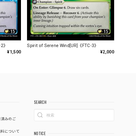
C-2》
Spirit of Serene Wind[UR]《FTC-3》
¥1,500
¥2,000
SEARCH
済済みのご
料について
NOTICE