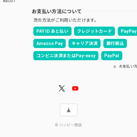
ABOUT
お支払い方法について
次の方法がご利用いただけます。
PAY ID あと払い
クレジットカード
PayPay
Amazon Pay
キャリア決済
銀行振込
コンビニ決済またはPay-easy
PayPal
お支払い
© ハッピー商店