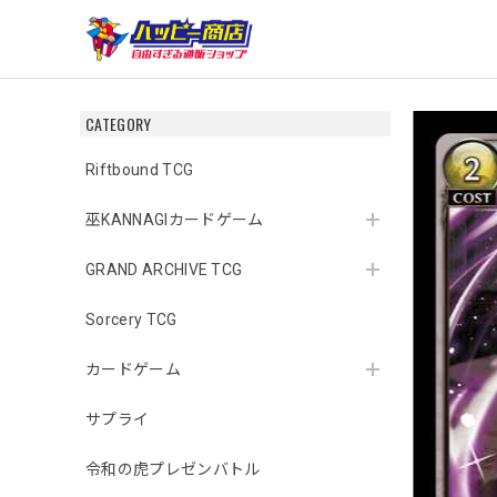
CATEGORY
Riftbound TCG
巫KANNAGIカードゲーム
GRAND ARCHIVE TCG
Sorcery TCG
カードゲーム
サプライ
令和の虎プレゼンバトル