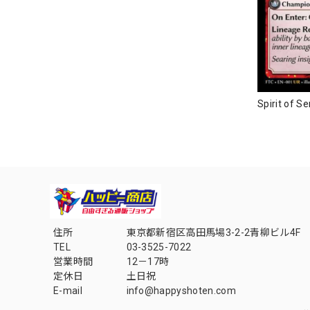
Spirit of 
住所
東京都新宿区高田馬場3-2-2青柳ビル4F
TEL
03-3525-7022
営業時間
12－17時
定休日
土日祝
E-mail
info@happyshoten.com