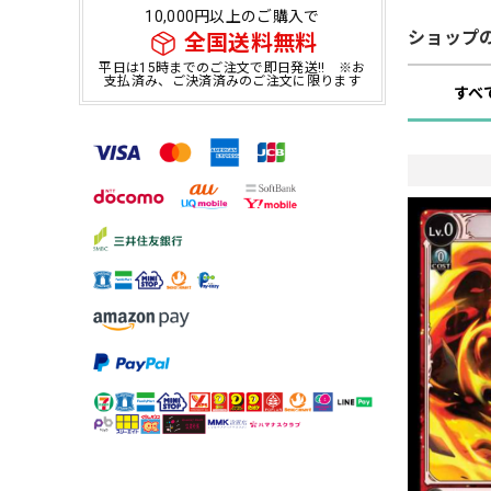
10,000円以上のご購入で
ショップ
全国送料無料
平日は15時までのご注文で即日発送!! ※お
支払済み、ご決済済みのご注文に限ります
すべ