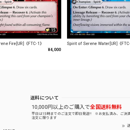
Serene Fire[UR]《FTC-1》
Spirit of Serene Water[UR]《FT
¥4,000
送料について
10,000円以上のご購入で
全国送料無料
平日は15時までのご注文で即日発送!! ※お支払済み、ご決
注文に限ります
送