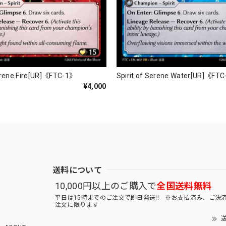
Serene Fire[UR]《FTC-1》
Spirit of Serene Water[UR]《FT
¥4,000
送料について
10,000円以上のご購入で
全国送料無料
平日は15時までのご注文で即日発送!! ※お支払済み、ご決
注文に限ります
送