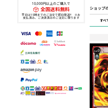
10,000円以上のご購入で
ショップ
全国送料無料
平日は15時までのご注文で即日発送!! ※お
支払済み、ご決済済みのご注文に限ります
すべ