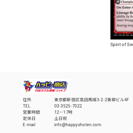
Spirit of 
住所
東京都新宿区高田馬場3-2-2青柳ビル4F
TEL
03-3525-7022
営業時間
12－17時
定休日
土日祝
E-mail
info@happyshoten.com