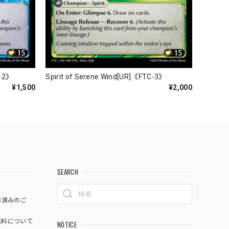
C-2》
Spirit of Serene Wind[UR]《FTC-3》
¥1,500
¥2,000
SEARCH
済済みのご
料について
NOTICE