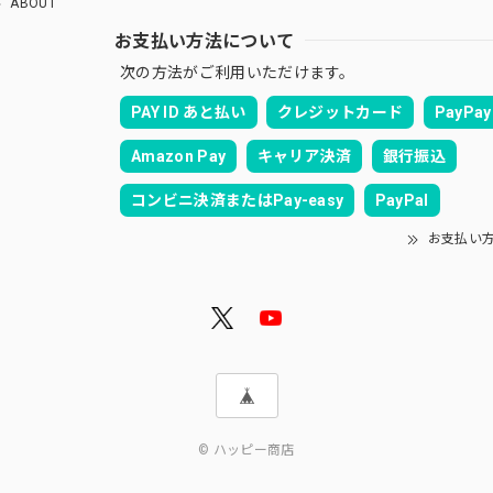
ABOUT
お支払い方法について
次の方法がご利用いただけます。
PAY ID あと払い
クレジットカード
PayPay
Amazon Pay
キャリア決済
銀行振込
コンビニ決済またはPay-easy
PayPal
お支払い
© ハッピー商店