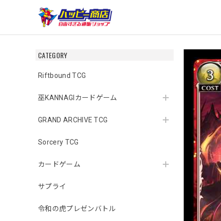
CATEGORY
Riftbound TCG
巫KANNAGIカードゲーム
GRAND ARCHIVE TCG
Sorcery TCG
カードゲーム
サプライ
令和の虎プレゼンバトル