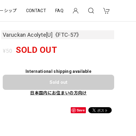
ーシップ
CONTACT
FAQ
Varuckan Acolyte[U]《FTC-57》
SOLD OUT
¥50
International shipping available
Sold out
日本国内にお住まいの方向け
Save