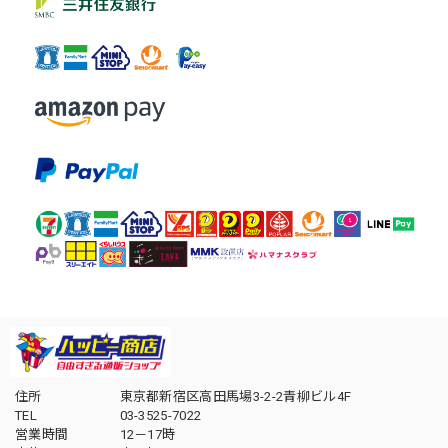
住所
東京都新宿区高田馬場3-2-2青柳ビル4F
TEL
03-3525-7022
営業時間
12－17時