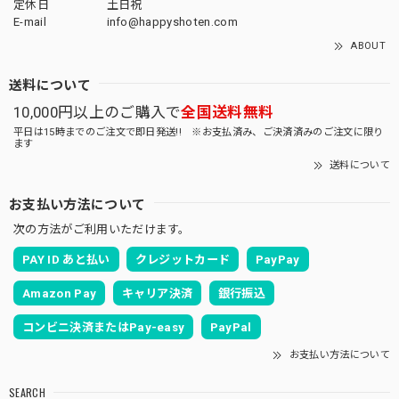
定休日
土日祝
E-mail
info@happyshoten.com
ABOUT
送料について
10,000円以上のご購入で
全国送料無料
平日は15時までのご注文で即日発送!! ※お支払済み、ご決済済みのご注文に限り
ます
送料について
お支払い方法について
次の方法がご利用いただけます。
PAY ID あと払い
クレジットカード
PayPay
Amazon Pay
キャリア決済
銀行振込
コンビニ決済またはPay-easy
PayPal
お支払い方法について
SEARCH