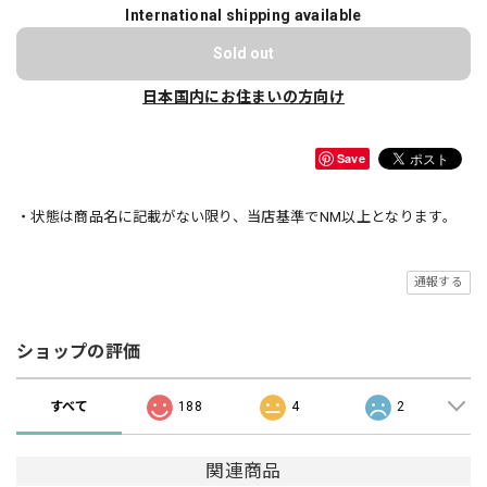
International shipping available
Sold out
日本国内にお住まいの方向け
Save
・状態は商品名に記載がない限り、当店基準でNM以上となります。
通報する
ショップの評価
すべて
188
4
2
関連商品