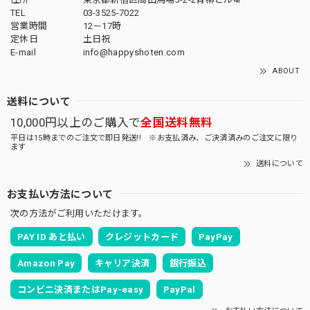
TEL
03-3525-7022
営業時間
12－17時
定休日
土日祝
E-mail
info@happyshoten.com
ABOUT
送料について
10,000円以上のご購入で
全国送料無料
平日は15時までのご注文で即日発送!! ※お支払済み、ご決済済みのご注文に限り
ます
送料について
お支払い方法について
次の方法がご利用いただけます。
PAY ID あと払い
クレジットカード
PayPay
Amazon Pay
キャリア決済
銀行振込
コンビニ決済またはPay-easy
PayPal