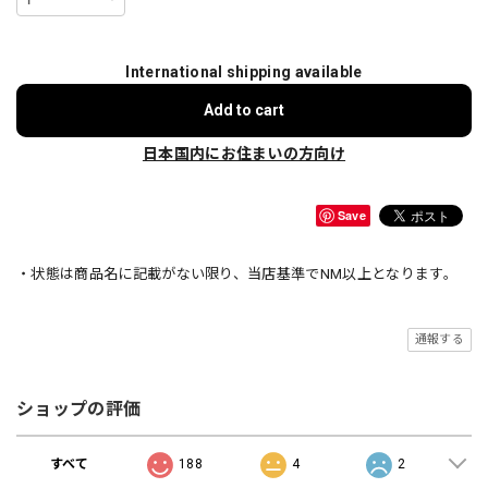
International shipping available
Add to cart
日本国内にお住まいの方向け
Save
・状態は商品名に記載がない限り、当店基準でNM以上となります。
通報する
ショップの評価
すべて
188
4
2