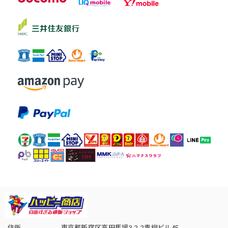
住所
東京都新宿区高田馬場3-2-2青柳ビル4F