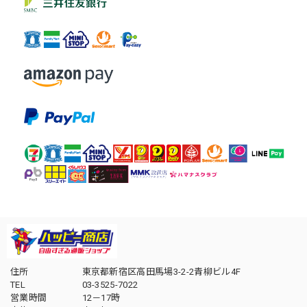
住所
東京都新宿区高田馬場3-2-2青柳ビル4F
TEL
03-3525-7022
営業時間
12－17時