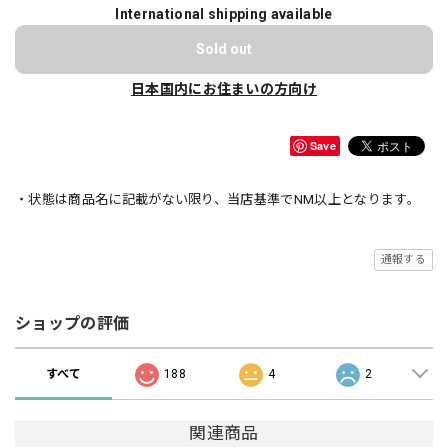
International shipping available
Sold out
日本国内にお住まいの方向け
Save
・状態は商品名に記載がない限り、当店基準でNM以上となります。
通報する
ショップの評価
すべて
188
4
2
関連商品