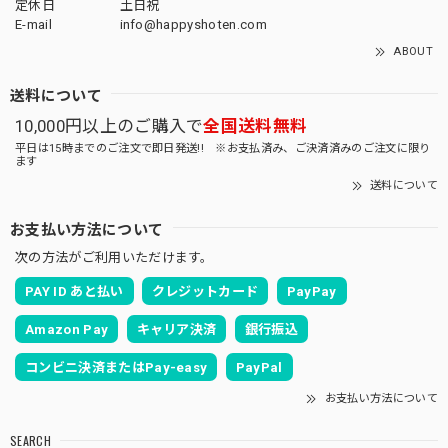
定休日
土日祝
E-mail
info@happyshoten.com
ABOUT
送料について
10,000円以上のご購入で
全国送料無料
平日は15時までのご注文で即日発送!! ※お支払済み、ご決済済みのご注文に限り
ます
送料について
お支払い方法について
次の方法がご利用いただけます。
PAY ID あと払い
クレジットカード
PayPay
Amazon Pay
キャリア決済
銀行振込
コンビニ決済またはPay-easy
PayPal
お支払い方法について
SEARCH