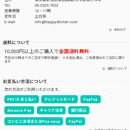
TEL
03-3525-7022
営業時間
12－17時
定休日
土日祝
E-mail
info@happyshoten.com
ABOUT
送料について
10,000円以上のご購入で
全国送料無料
平日は15時までのご注文で即日発送!! ※お支払済み、ご決済済みのご注文に限り
ます
送料について
お支払い方法について
次の方法がご利用いただけます。
PAY ID あと払い
クレジットカード
PayPay
Amazon Pay
キャリア決済
銀行振込
コンビニ決済またはPay-easy
PayPal