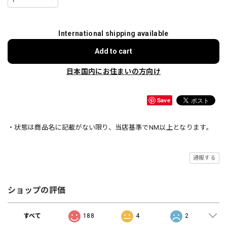
International shipping available
Add to cart
日本国内にお住まいの方向け
Save
・状態は商品名に記載がない限り、当店基準でNM以上となります。
通報する
ショップの評価
すべて
188
4
2