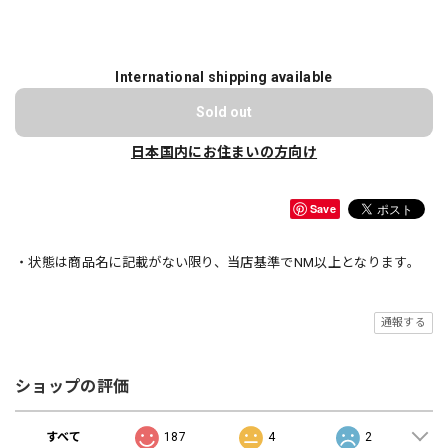
International shipping available
Sold out
日本国内にお住まいの方向け
Save
・状態は商品名に記載がない限り、当店基準でNM以上となります。
通報する
ショップの評価
すべて
187
4
2