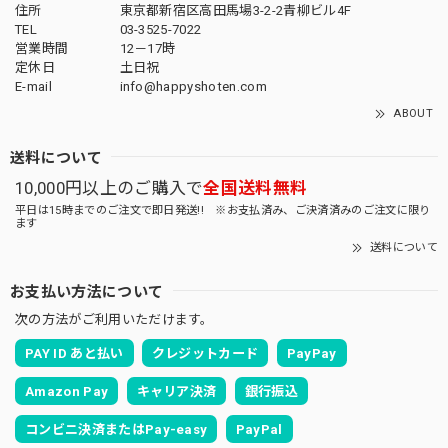
住所
東京都新宿区高田馬場3-2-2青柳ビル4F
TEL
03-3525-7022
営業時間
12－17時
定休日
土日祝
E-mail
info@happyshoten.com
ABOUT
送料について
10,000円以上のご購入で
全国送料無料
平日は15時までのご注文で即日発送!! ※お支払済み、ご決済済みのご注文に限り
ます
送料について
お支払い方法について
次の方法がご利用いただけます。
PAY ID あと払い
クレジットカード
PayPay
Amazon Pay
キャリア決済
銀行振込
コンビニ決済またはPay-easy
PayPal