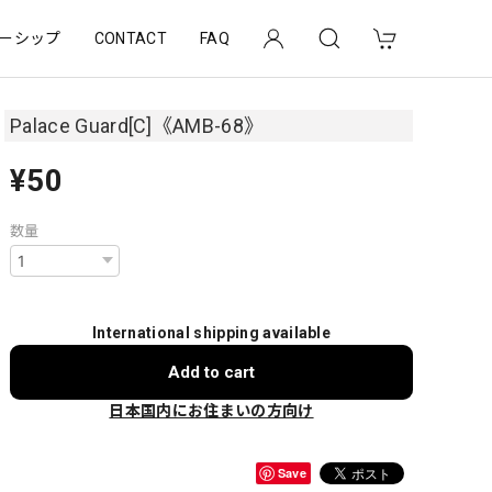
ーシップ
CONTACT
FAQ
Palace Guard[C]《AMB-68》
¥50
数量
International shipping available
Add to cart
日本国内にお住まいの方向け
Save