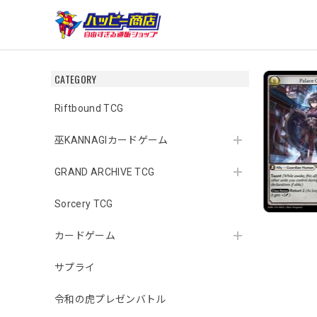
CATEGORY
Riftbound TCG
巫KANNAGIカードゲーム
GRAND ARCHIVE TCG
Sorcery TCG
カードゲーム
サプライ
令和の虎プレゼンバトル