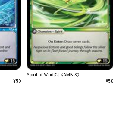
Spirit of Wind[C]《AMB-3》
¥50
¥50