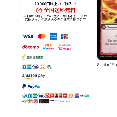
10,000円以上のご購入で
全国送料無料
平日は15時までのご注文で即日発送!! ※お
支払済み、ご決済済みのご注文に限ります
Spirit of 