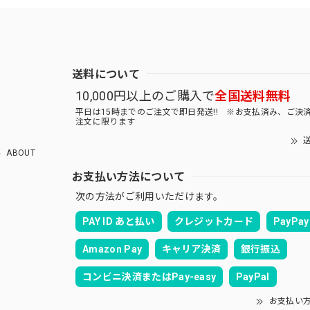
送料について
10,000円以上のご購入で
全国送料無料
平日は15時までのご注文で即日発送!! ※お支払済み、ご決
注文に限ります
送
ABOUT
お支払い方法について
次の方法がご利用いただけます。
PAY ID あと払い
クレジットカード
PayPay
Amazon Pay
キャリア決済
銀行振込
コンビニ決済またはPay-easy
PayPal
お支払い